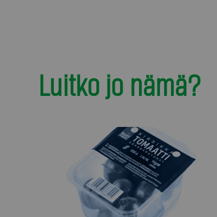
Luitko jo nämä?