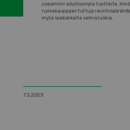
useammin edullisempia tuotteita. Ilmiö 
ruokakauppaan tuttuja ravintolabrände
myös laadukkaita valmisruokia.
7.3.2023