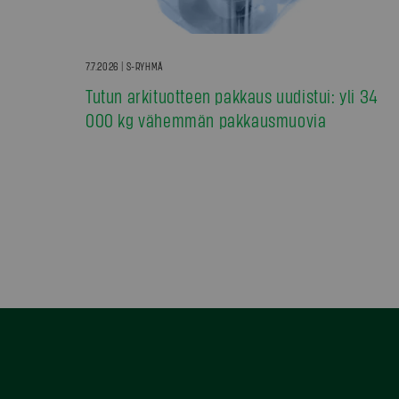
7.7.2026 | S-RYHMÄ
Tutun arkituotteen pakkaus uudistui: yli 34
000 kg vähemmän pakkausmuovia