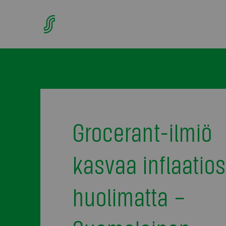
Grocerant-ilmiö
kasvaa inflaatios
huolimatta –