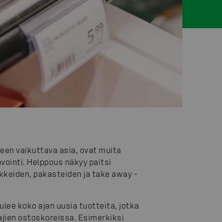
seen vaikuttava asia, ovat muita
vointi. Helppous näkyy paitsi
ikkeiden, pakasteiden ja take away -
lee koko ajan uusia tuotteita, jotka
ajien ostoskoreissa. Esimerkiksi