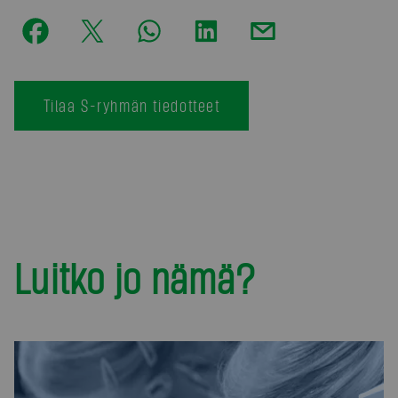
Tilaa S-ryhmän tiedotteet
Luitko jo nämä?