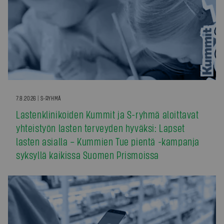
7.8.2026 | S-RYHMÄ
Lastenklinikoiden Kummit ja S-ryhmä aloittavat
yhteistyön lasten terveyden hyväksi: Lapset
lasten asialla – Kummien Tue pientä -kampanja
syksyllä kaikissa Suomen Prismoissa