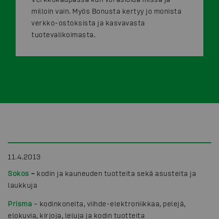
milloin vain. Myös Bonusta kertyy jo monista
verkko-ostoksista ja kasvavasta
tuotevalikoimasta.
11.4.2013
Sokos
–
kodin ja kauneuden tuotteita sekä asusteita ja
laukkuja
Prisma
– kodinkoneita, viihde-elektroniikkaa, pelejä,
elokuvia, kirjoja, leluja ja kodin tuotteita