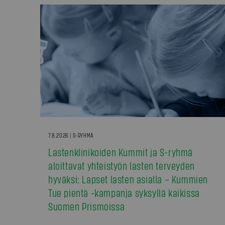
7.8.2026 | S-RYHMÄ
Lastenklinikoiden Kummit ja S-ryhmä
aloittavat yhteistyön lasten terveyden
hyväksi: Lapset lasten asialla – Kummien
Tue pientä -kampanja syksyllä kaikissa
Suomen Prismoissa