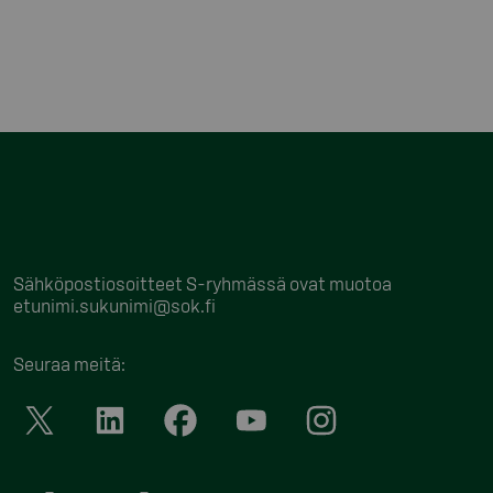
Sähköpostiosoitteet S-ryhmässä ovat muotoa
etunimi.sukunimi@sok.fi
Seuraa meitä
: