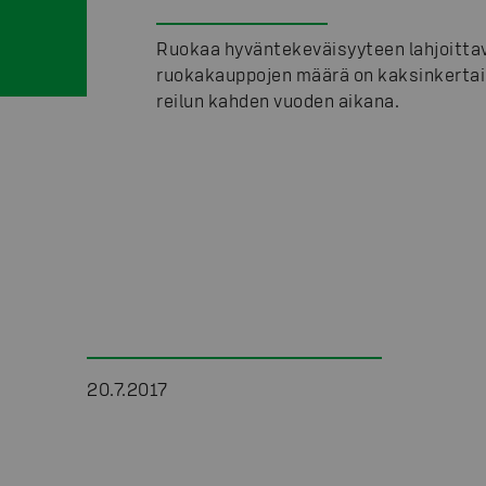
Ruokaa hyväntekeväisyyteen lahjoitta
ruokakauppojen määrä on kaksinkerta
reilun kahden vuoden aikana.
20.7.2017