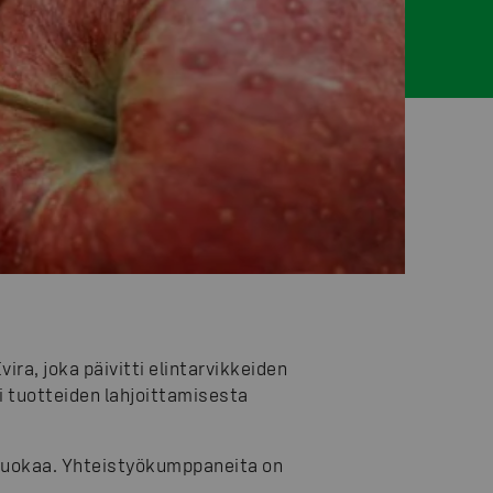
ira, joka päivitti elintarvikkeiden
i tuotteiden lahjoittamisesta
 ruokaa. Yhteistyökumppaneita on