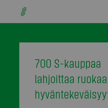
700 S-kauppaa
lahjoittaa ruokaa
hyväntekeväisyy