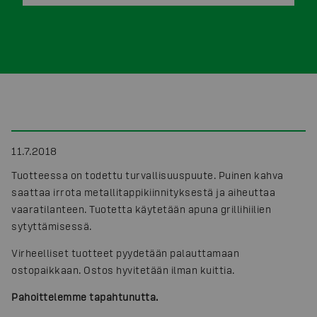
11.7.2018
Tuotteessa on todettu turvallisuuspuute. Puinen kahva
saattaa irrota metallitappikiinnityksestä ja aiheuttaa
vaaratilanteen. Tuotetta käytetään apuna grillihiilien
sytyttämisessä.
Virheelliset tuotteet pyydetään palauttamaan
ostopaikkaan. Ostos hyvitetään ilman kuittia.
Pahoittelemme tapahtunutta.