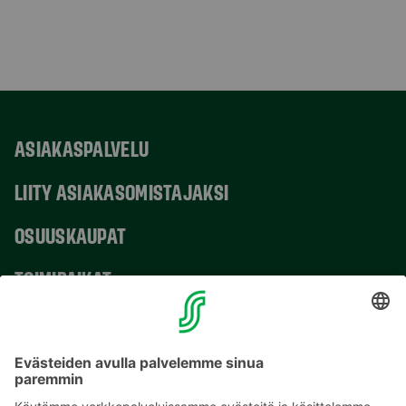
ASIAKASPALVELU
LIITY ASIAKASOMISTAJAKSI
OSUUSKAUPAT
TOIMIPAIKAT
YHTEYSTIEDOT