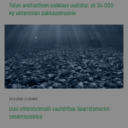
Tutun arkituotteen pakkaus uudistui: yli 34 000
kg vähemmän pakkausmuovia
30.6.2026 | S-RYHMÄ
Uusi yhteistyömalli vauhdittaa Saaristomeren
vesiensuojelua