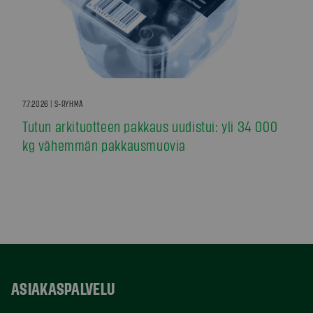
7.7.2026 | S-RYHMÄ
Tutun arkituotteen pakkaus uudistui: yli 34 000
kg vähemmän pakkausmuovia
ASIAKASPALVELU