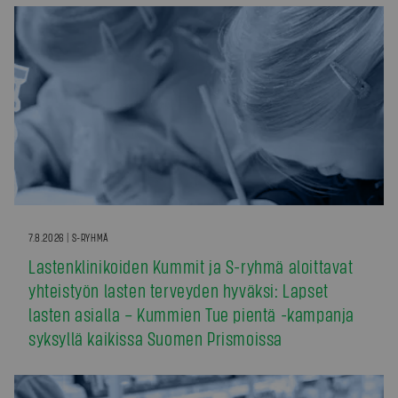
7.8.2026 | S-RYHMÄ
Lastenklinikoiden Kummit ja S-ryhmä aloittavat
yhteistyön lasten terveyden hyväksi: Lapset
lasten asialla – Kummien Tue pientä -kampanja
syksyllä kaikissa Suomen Prismoissa