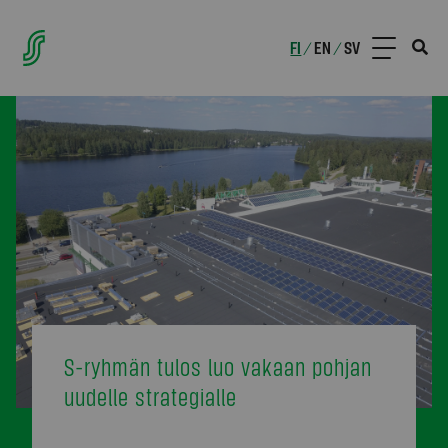
FI
EN
SV
/
/
S-ryhmän tulos luo vakaan pohjan
uudelle strategialle