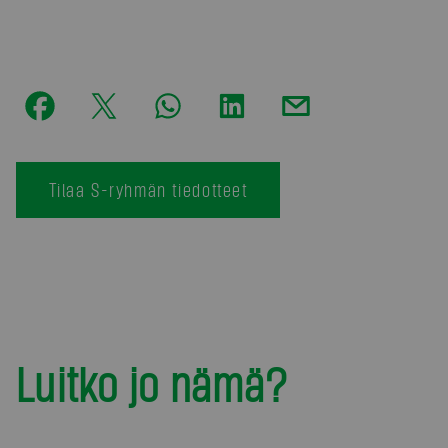
Tilaa S-ryhmän tiedotteet
Luitko jo nämä?