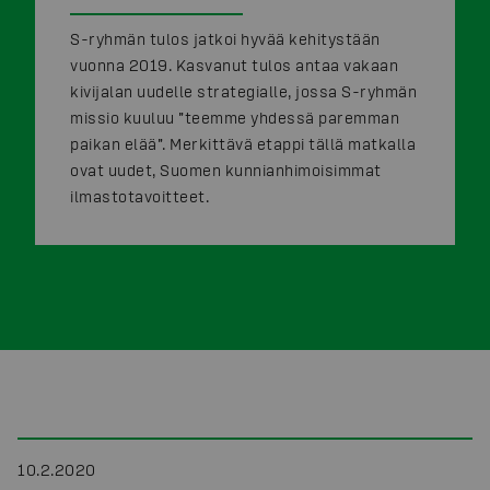
S-ryhmän tulos jatkoi hyvää kehitystään
vuonna 2019. Kasvanut tulos antaa vakaan
kivijalan uudelle strategialle, jossa S-ryhmän
missio kuuluu ”teemme yhdessä paremman
paikan elää”. Merkittävä etappi tällä matkalla
ovat uudet, Suomen kunnianhimoisimmat
ilmastotavoitteet.
10.2.2020