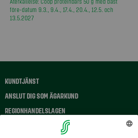
Återkallelse: Coop proteinbars 50 g med bäst
före-datum 9.3., 9.4., 17.4., 20.4., 12.5. och
13.5.2027
KUNDTJÄNST
ANSLUT DIG SOM ÄGARKUND
REGIONHANDELSLAGEN
VERKSAMHETSSTÄLLEN