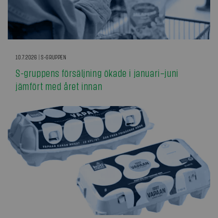
10.7.2026 | S-GRUPPEN
S-gruppens försäljning ökade i januari–juni
jämfört med året innan