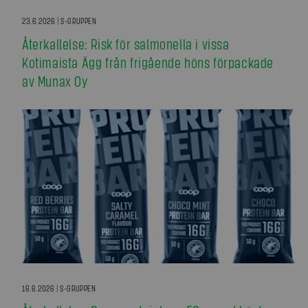
23.6.2026 | S-GRUPPEN
Återkallelse: Risk för salmonella i vissa
Kotimaista Ägg från frigående höns förpackade
av Munax Oy
16.6.2026 | S-GRUPPEN