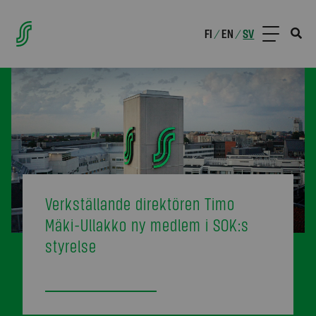
FI
EN
SV
/
/
Verkställande direktören Timo
Mäki-Ullakko ny medlem i SOK:s
styrelse