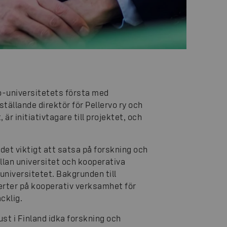
o-universitetets första med
ällande direktör för Pellervo ry och
r initiativtagare till projektet, och
 det viktigt att satsa på forskning och
lan universitet och kooperativa
universitetet. Bakgrunden till
erter på kooperativ verksamhet för
cklig.
ust i Finland idka forskning och