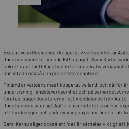
Executive in Residence i kooperativ verksamhet är Aalt
donationsmedel grundade EiR-uppgift. Sami Karhu, verkst
sekreterare för Delegationen för kooperativ verksamhet, ä
han letade också upp projektets donatorer.
Finland är världens mest kooperativa land, och därför är
undervisning i andelsverksamhet och på samarbetet mel
företag, säger donatorerna i ett meddelande från Aalto-
donationerna är enligt Aalto-universitetet oron hos exp
att forskningen och undervisningen på området är otillrä
Sami Karhu säger också att ”det är särdeles viktigt att j