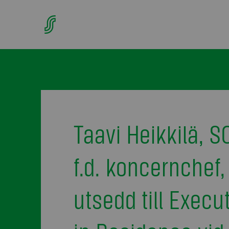
Taavi Heikkilä, S
f.d. koncernchef,
utsedd till Execu