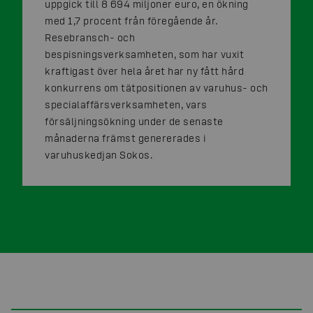
uppgick till 8 694 miljoner euro, en ökning
med 1,7 procent från föregående år.
Resebransch- och
bespisningsverksamheten, som har vuxit
kraftigast över hela året har ny fått hård
konkurrens om tätpositionen av varuhus- och
specialaffärsverksamheten, vars
försäljningsökning under de senaste
månaderna främst genererades i
varuhuskedjan Sokos.