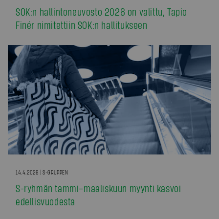
SOK:n hallintoneuvosto 2026 on valittu, Tapio
Finér nimitettiin SOK:n hallitukseen
14.4.2026 | S-GRUPPEN
S-ryhmän tammi–maaliskuun myynti kasvoi
edellisvuodesta