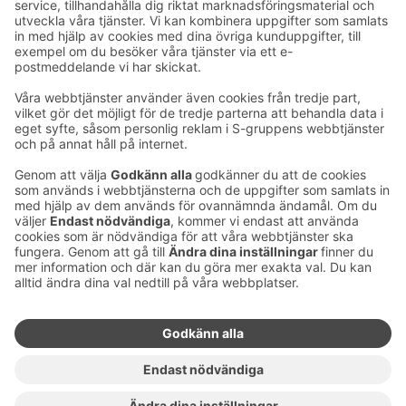
E-postadresser i S-gruppen finns i formuläret
förnamn.släktnamn@sok.fi
Följ oss
:
Ändra inställningar för cookies
Information om cookies
Dataskydd i S-gruppen