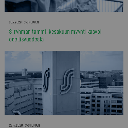
10.7.2026 | S-GRUPPEN
S-ryhmän tammi–kesäkuun myynti kasvoi
edellisvuodesta
28.4.2026 | S-GRUPPEN