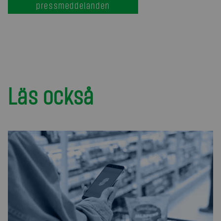
pressmeddelanden
Läs också