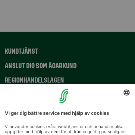
KUNDTJÄNST
ANSLUT DIG SOM ÄGARKUND
REGIONHANDELSLAGEN
VERKSAMHETSSTÄLLEN
KONTAKTUPPGIFTER