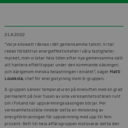
21.9.2022
”Varje kilowatt räknas i det gemensamma talkot. Vi har
redan förbättrat energieffektiviteten i våra fastigheter
mycket, men vi letar hela tiden efter nya gemensamma sätt
att hantera effekttoppar under den kommande säsongen
och därigenom minska belastningen i elnätet”, säger
Matti
Loukkola
, chef för energistyrning inom S-gruppen.
S-gruppen sänker temperaturen på inneluften med en grad
permanent på över tusen av sina verksamhetsställen runt
om i Finland när uppvärmningssäsongen börjar. Per
verksamhetsställe innebär detta en minskning av
energiförbrukningen för uppvärmning med upp till fem
procent. Sett till hela affärsgruppen motsvarar detta den