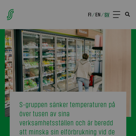
FI
EN
SV
/
/
S-gruppen sänker temperaturen på
över tusen av sina
verksamhetsställen och är beredd
att minska sin elförbrukning vid de