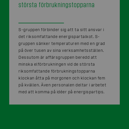
största förbrukningstopparna
S-gruppen förbinder sig att ta sitt ansvar i
det riksomfattande energispartalkot. S-
gruppen sänker temperaturen med en grad
på över tusen av sina verksamhetsställen.
Dessutom är affärsgruppen beredd att
minska elförbrukningen vid de största
riksomfattande förbrukningstopparna
klockan åtta på morgonen och klockan fem
på kvällen. Även personalen deltar i arbetet
med att komma på idéer på energispartips.