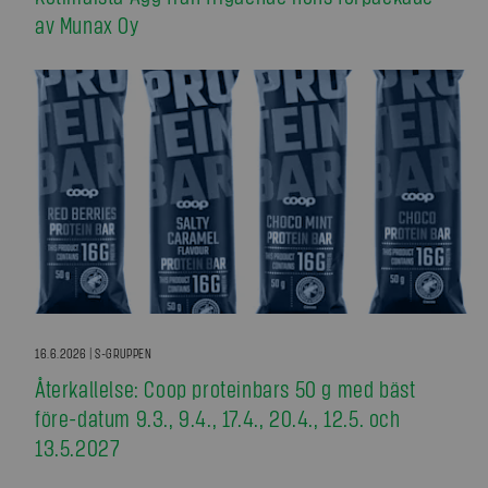
av Munax Oy
16.6.2026 | S-GRUPPEN
Återkallelse: Coop proteinbars 50 g med bäst
före-datum 9.3., 9.4., 17.4., 20.4., 12.5. och
13.5.2027