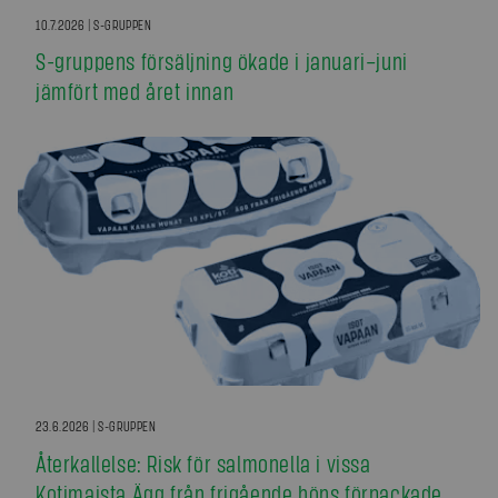
10.7.2026 | S-GRUPPEN
S-gruppens försäljning ökade i januari–juni
jämfört med året innan
23.6.2026 | S-GRUPPEN
Återkallelse: Risk för salmonella i vissa
Kotimaista Ägg från frigående höns förpackade