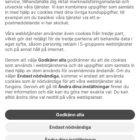
E-postadresser i S-gruppen finns i formuläret
förnamn.släktnamn@sok.fi
Följ oss
:
Ändra inställningar för cookies
Information om cookies
Dataskydd i S-gruppen