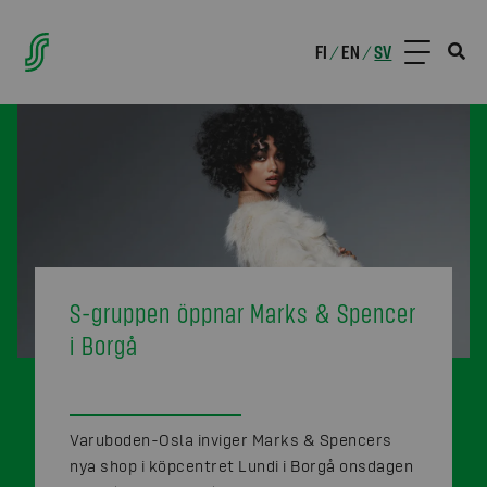
FI
EN
SV
/
/
S-gruppen öppnar Marks & Spencer
i Borgå
Varuboden-Osla inviger Marks & Spencers
nya shop i köpcentret Lundi i Borgå onsdagen