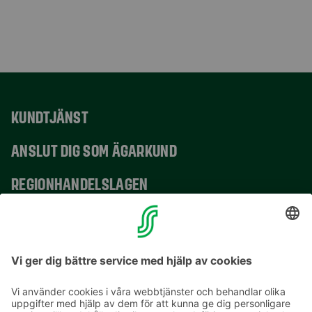
KUNDTJÄNST
ANSLUT DIG SOM ÄGARKUND
REGIONHANDELSLAGEN
VERKSAMHETSSTÄLLEN
KONTAKTUPPGIFTER