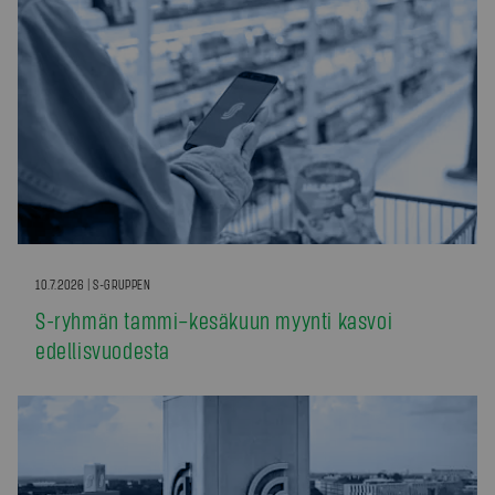
10.7.2026 | S-GRUPPEN
S-ryhmän tammi–kesäkuun myynti kasvoi
edellisvuodesta