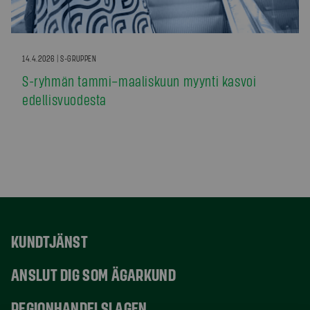
14.4.2026 | S-GRUPPEN
S-ryhmän tammi–maaliskuun myynti kasvoi
edellisvuodesta
KUNDTJÄNST
ANSLUT DIG SOM ÄGARKUND
REGIONHANDELSLAGEN