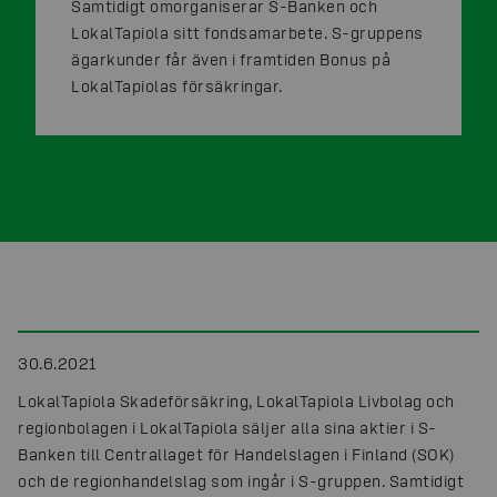
Samtidigt omorganiserar S-Banken och
LokalTapiola sitt fondsamarbete. S-gruppens
ägarkunder får även i framtiden Bonus på
LokalTapiolas försäkringar.
30.6.2021
LokalTapiola Skadeförsäkring, LokalTapiola Livbolag och
regionbolagen i LokalTapiola säljer alla sina aktier i S-
Banken till Centrallaget för Handelslagen i Finland (SOK)
och de regionhandelslag som ingår i S-gruppen. Samtidigt