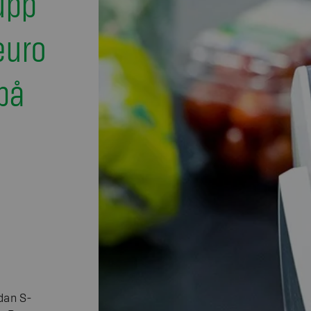
upp
euro
på
dan S-