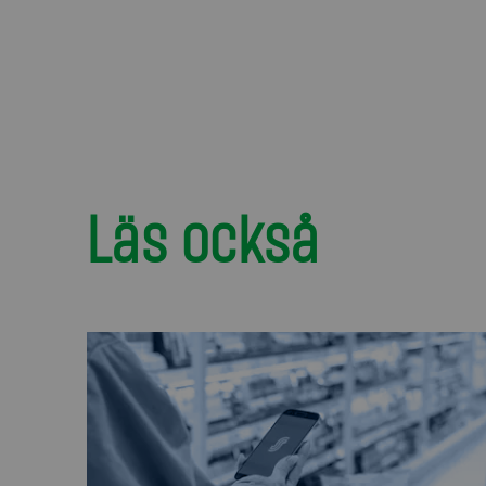
Läs också