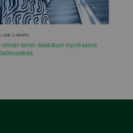
.4.2026 | S-GRUPPEN
-ryhmän tammi–maaliskuun myynti kasvoi
dellisvuodesta