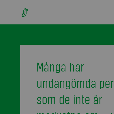
Många har
undangömda pen
som de inte är