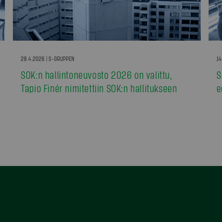
28.4.2026 | S-GRUPPEN
14
SOK:n hallintoneuvosto 2026 on valittu,
S
Tapio Finér nimitettiin SOK:n hallitukseen
e