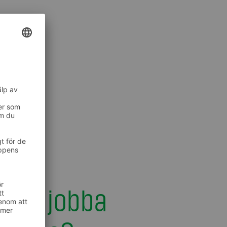
ll du jobba