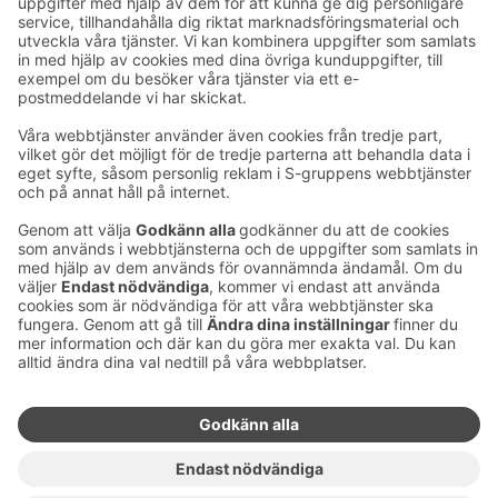
E-postadresser i S-gruppen finns i formuläret
förnamn.släktnamn@sok.fi
Följ oss
:
Ändra inställningar för cookies
Information om cookies
Dataskydd i S-gruppen