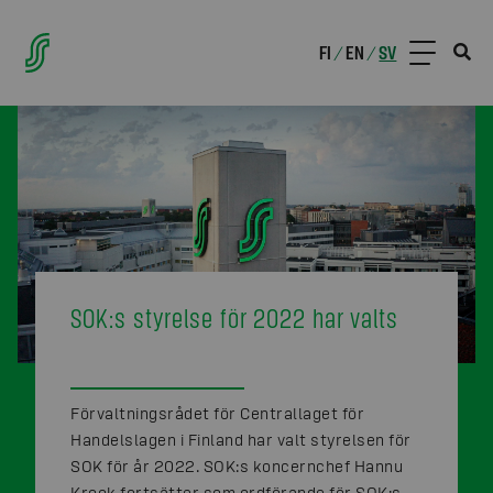
FI
EN
SV
/
/
SOK:s styrelse för 2022 har valts
Förvaltningsrådet för Centrallaget för
Handelslagen i Finland har valt styrelsen för
SOK för år 2022. SOK:s koncernchef Hannu
Krook fortsätter som ordförande för SOK:s