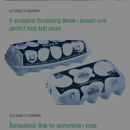
10.7.2026 | S-GRUPPEN
S-gruppens försäljning ökade i januari–juni
jämfört med året innan
23.6.2026 | S-GRUPPEN
Återkallelse: Risk för salmonella i vissa