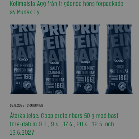
Kotimaista Ägg från frigående höns förpackade
av Munax Oy
16.6.2026 | S-GRUPPEN
Återkallelse: Coop proteinbars 50 g med bäst
före-datum 9.3., 9.4., 17.4., 20.4., 12.5. och
13.5.2027