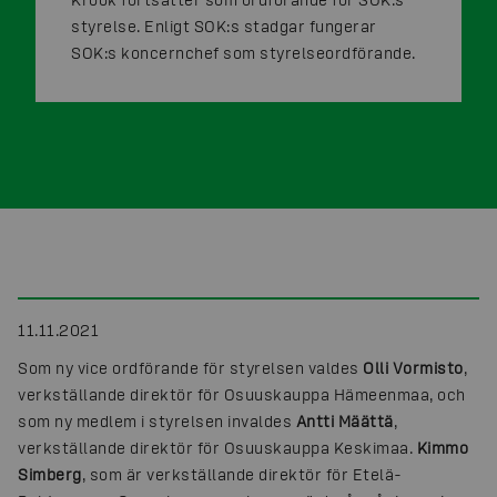
styrelse. Enligt SOK:s stadgar fungerar
SOK:s koncernchef som styrelseordförande.
11.11.2021
Som ny vice ordförande för styrelsen valdes
Olli Vormisto
,
verkställande direktör för Osuuskauppa Hämeenmaa, och
som ny medlem i styrelsen invaldes
Antti Määttä
,
verkställande direktör för Osuuskauppa Keskimaa.
Kimmo
Simberg
, som är verkställande direktör för Etelä-