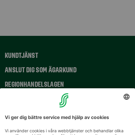
KUNDTJÄNST
ANSLUT DIG SOM ÄGARKUND
REGIONHANDELSLAGEN
VERKSAMHETSSTÄLLEN
KONTAKTUPPGIFTER