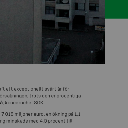
t ett exceptionellt svårt år för
försäljningen, trots den enprocentiga
lä
, koncernchef SOK.
7 018 miljoner euro, en ökning på 1,1
ng minskade med 4,3 procent till