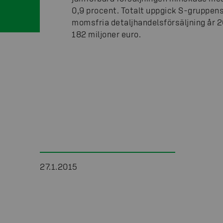
0,9 procent. Totalt uppgick S-gruppen
momsfria detaljhandelsförsäljning år 20
182 miljoner euro.
27.1.2015