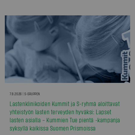
7.8.2026 | S-GRUPPEN
Lastenklinikoiden Kummit ja S-ryhmä aloittavat
yhteistyön lasten terveyden hyväksi: Lapset
lasten asialla – Kummien Tue pientä -kampanja
syksyllä kaikissa Suomen Prismoissa