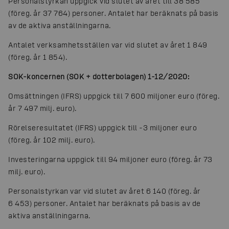
Personalstyrkan uppgick vid slutet av året till 38 585
(föreg. år 37 764) personer. Antalet har beräknats på basis
av de aktiva anställningarna.
Antalet verksamhetsställen var vid slutet av året 1 849
(föreg. år 1 854).
SOK-koncernen (SOK + dotterbolagen) 1-12/2020:
Omsättningen (IFRS) uppgick till 7 600 miljoner euro (föreg.
år 7 497 milj. euro).
Rörelseresultatet (IFRS) uppgick till -3 miljoner euro
(föreg. år 102 milj. euro).
Investeringarna uppgick till 94 miljoner euro (föreg. år 73
milj. euro).
Personalstyrkan var vid slutet av året 6 140 (föreg. år
6 453) personer. Antalet har beräknats på basis av de
aktiva anställningarna.