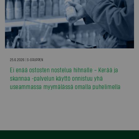
25.6.2026 | S-GRUPPEN
Ei enää ostosten nostelua hihnalle – Kerää ja
skannaa -palvelun käyttö onnistuu yhä
useammassa myymälässä omalla puhelimella