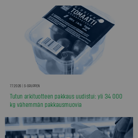
7.7.2026 | S-GRUPPEN
Tutun arkituotteen pakkaus uudistui: yli 34 000
kg vähemmän pakkausmuovia