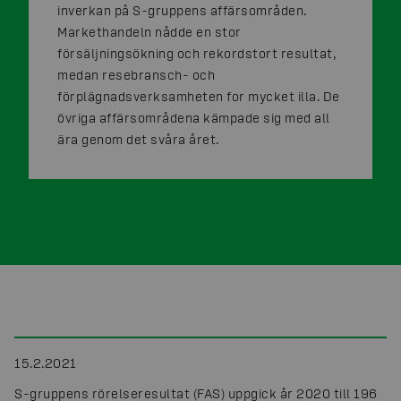
inverkan på S-gruppens affärsområden.
Markethandeln nådde en stor
försäljningsökning och rekordstort resultat,
medan resebransch- och
förplägnadsverksamheten for mycket illa. De
övriga affärsområdena kämpade sig med all
ära genom det svåra året.
15.2.2021
S-gruppens rörelseresultat (FAS) uppgick år 2020 till 196