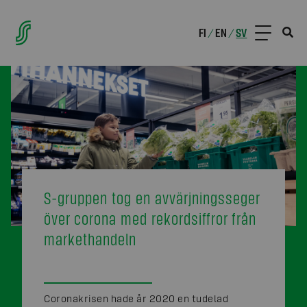
FI
EN
SV
/
/
S-gruppen tog en avvärjningsseger
över corona med rekordsiffror från
markethandeln
Coronakrisen hade år 2020 en tudelad