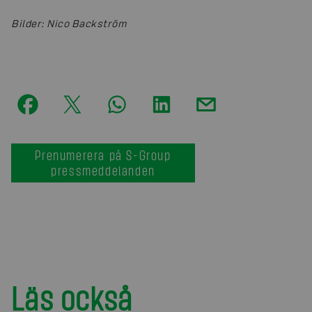
Bilder
:
Nico Backström
Prenumerera på S-Group
pressmeddelanden
Läs också