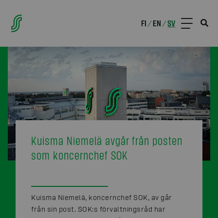
FI
EN
SV
/
/
Kuisma Niemelä avgår från posten
som koncernchef SOK
Kuisma Niemelä, koncernchef SOK, av går
från sin post. SOK:s förvaltningsråd har