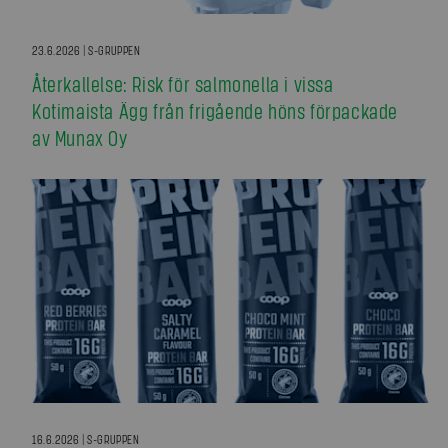
23.6.2026 | S-GRUPPEN
Återkallelse: Risk för salmonella i vissa
Kotimaista Ägg från frigående höns förpackade
av Munax Oy
16.6.2026 | S-GRUPPEN