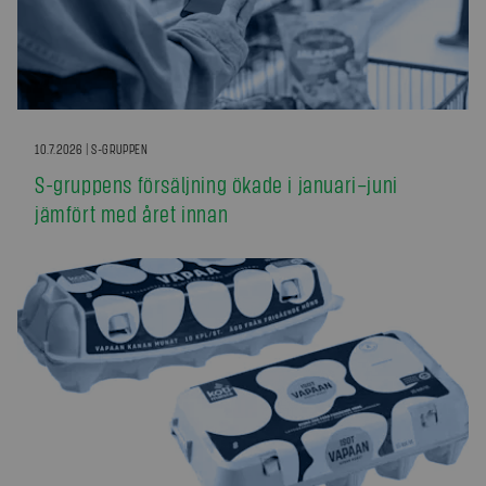
10.7.2026 | S-GRUPPEN
S-gruppens försäljning ökade i januari–juni
jämfört med året innan