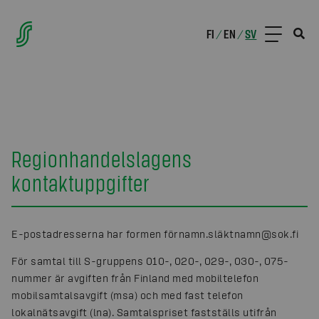
FI
EN
SV
/
/
Regionhandelslagens
kontaktuppgifter
E-postadresserna har formen förnamn.släktnamn@sok.fi
För samtal till S-gruppens 010-, 020-, 029-, 030-, 075-
nummer är avgiften från Finland med mobiltelefon
mobilsamtalsavgift (msa) och med fast telefon
lokalnätsavgift (lna). Samtalspriset fastställs utifrån