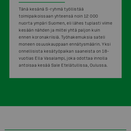
Tänä kesänä S-ryhmä työllistää
toimipaikoissaan yhteensä noin 12 000
nuorta ympäri Suomen, eli lähes tuplasti viime
kesään nähden ja miltei yhtä paljon kuin
ennen koronakriisiä. Työhakemuksia sateli
moneen osuuskauppaan ennätysmäärin. Yksi
onnellisista kesätyöpaikan saaneista on 18-
vuotias Ella Vasalampi, joka odottaa innolla
antoisaa kesää Sale Etelätullissa, Oulussa.